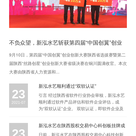
不负众望，新泓水艺斩获第四届“中国创翼”创业
创新大赛陕西省省级决赛头名！
9月10日，第四届“中国创翼”创业创新大赛陕西省选拔赛暨第二
届陕西“丝路创星”创业创新大赛省级决赛在铜川圆满收官。本次
大赛由陕西省人力资源和...
新泓水艺顺利通过“双软认证”
23
引言 经过陕西省软件行业协会审核，新泓水艺
顺利通过软件产品评估和软件企业评估，成
2021-07
为“双软认证”企业。 双软认证，即软件企业及
软件产品认证。双...
新泓水艺在陕西股权交易中心科创板挂牌成
23
功
日前，新泓水艺在陕西股权交易中心科技创新