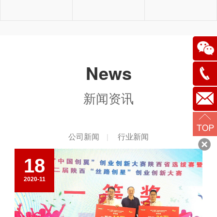
News
新闻资讯
029-
811221
newate
公司新闻
行业新闻
|
18
2020-11