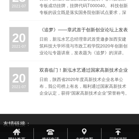
专板成功挂牌，挂牌代码T000040。 科技创新
2021-07
专板的设立既是落实国务院创新试点要求，深
化多层次资本...
《追梦》——章武首于创新创业论坛上发表
20
演讲
日前，新泓水艺总经理章武首受邀参加西安建
筑科技大学环境与市政工程学院2020年创新创
2021-07
业论坛专题讲座，发表题为《追梦》的演讲。
在论坛上，新泓...
双喜临门！新泓水艺通过国家高新技术企业
20
和ISO9001体系认证
日前，陕西省2020年度高新技术企业名单公
布，我公司榜上有名，顺利通过国家高新技术
2021-07
企业认定，获得“国家高新技术企业”荣誉称号。
高新技术企业...
友情链接：