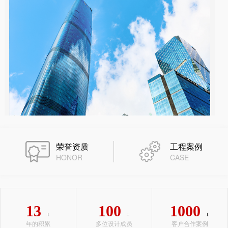
荣誉资质
工程案例
HONOR
CASE
13
100
1000
+
+
+
年的积累
多位设计成员
客户合作案例