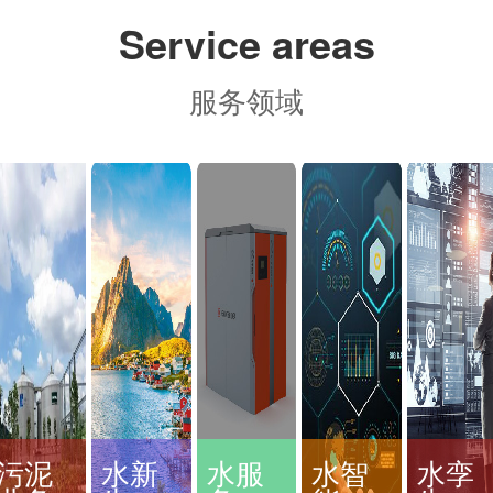
Service areas
服务领域
污泥
水新
水服
水智
水孪